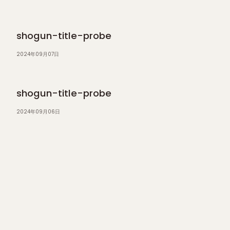
shogun-title-probe
2024年09月07日
shogun-title-probe
2024年09月06日