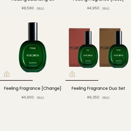
¥8,580
¥4,950
(税込)
(税込)
Feeling Fragrance [Change]
Feeling Fragrance Duo Set
¥4,900
¥9,350
(税込)
(税込)