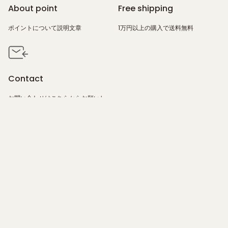
About point
Free shipping
ポイントについて説明文章
1万円以上の購入で送料無料
Contact
お問い合わせは
こちら
からお願いし
ます。
Home
Products
Gift
Philosophy
FAQ
Salon
Instagram