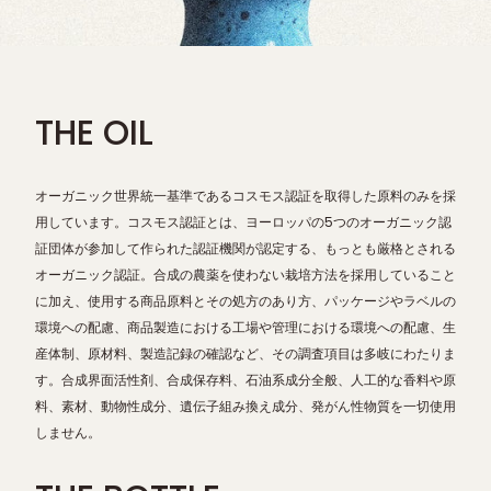
THE OIL
オーガニック世界統一基準であるコスモス認証を取得した原料のみを採
用しています。コスモス認証とは、ヨーロッパの5つのオーガニック認
証団体が参加して作られた認証機関が認定する、もっとも厳格とされる
オーガニック認証。合成の農薬を使わない栽培方法を採用していること
に加え、使用する商品原料とその処方のあり方、パッケージやラベルの
環境への配慮、商品製造における工場や管理における環境への配慮、生
産体制、原材料、製造記録の確認など、その調査項目は多岐にわたりま
す。合成界面活性剤、合成保存料、石油系成分全般、人工的な香料や原
料、素材、動物性成分、遺伝子組み換え成分、発がん性物質を一切使用
しません。