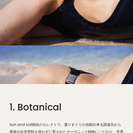
1. Botanical
sun and soil独自のセレクトで、選りすぐりの信頼出来る調達先から
農薬や化学肥料を使わずに育まれたオーガニック植物にこだわり、世界