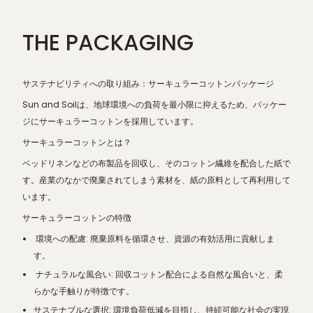
THE PACKAGING
サステナビリティへの取り組み：サーキュラーコットンパッケージ
Sun and Soilは、地球環境への負荷を最小限に抑えるため、パッケー
ジにサーキュラーコットンを採用しています。
サーキュラーコットンとは？
ベッドリネンなどの布製品を回収し、そのコットン繊維を配合した紙で
す。産業のなかで廃棄されてしまう素材を、紙の原料として再利用して
います。
サーキュラーコットンの特徴
環境への配慮: 廃棄原料を循環させ、資源の有効活用に貢献しま
す。
ナチュラルな風合い: 回収コットン配合による自然な風合いと、柔
らかな手触りが特徴です。
サステナブルな選択: 環境負荷低減を目指し、持続可能な社会の実現