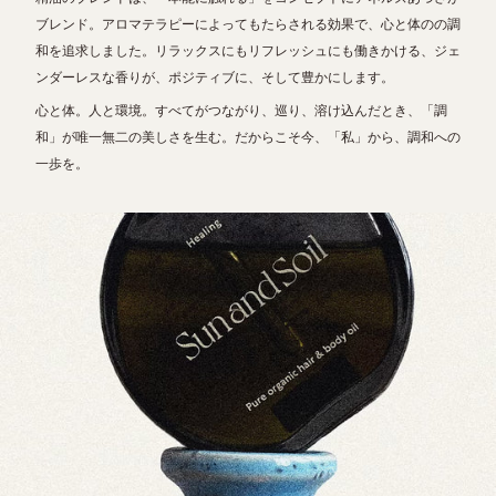
ブレンド。アロマテラピーによってもたらされる効果で、心と体のの調
和を追求しました。リラックスにもリフレッシュにも働きかける、ジェ
ンダーレスな香りが、ポジティブに、そして豊かにします。
心と体。人と環境。すべてがつながり、巡り、溶け込んだとき、「調
和」が唯一無二の美しさを生む。だからこそ今、「私」から、調和への
一歩を。