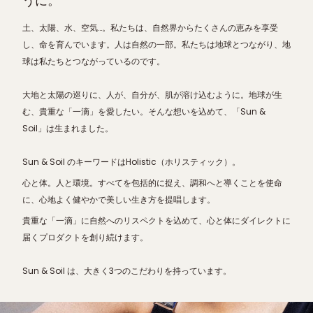
うに。
土、太陽、水、空気…。私たちは、自然界からたくさんの恵みを享受
し、命を育んでいます。人は自然の一部。私たちは地球とつながり、地
球は私たちとつながっているのです。
大地と太陽の巡りに、人が、自分が、肌が溶け込むように。地球が生
む、貴重な「一滴」を愛したい。そんな想いを込めて、「Sun &
Soil」は生まれました。
Sun & Soil のキーワードはHolistic（ホリスティック）。
心と体。人と環境。すべてを包括的に捉え、調和へと導くことを使命
に、心地よく健やかで美しい生き方を提唱します。
貴重な「一滴」に自然へのリスペクトを込めて、心と体にダイレクトに
届くプロダクトを創り続けます。
Sun & Soil は、大きく3つのこだわりを持っています。