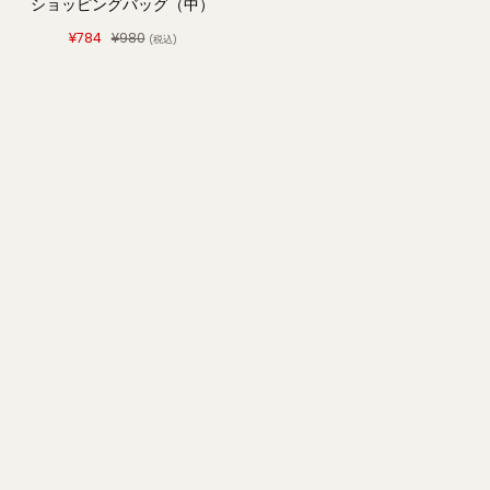
ショッピングバッグ（中）
¥784
¥980
(税込)