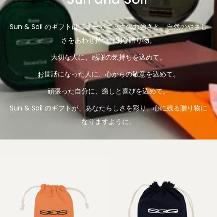
Sun & Soil のギフトは、オーガニックの力強さと、自然のやさし
さをあわせ持つ特別な贈り物。
大切な人に、感謝の気持ちを込めて。
お世話になった人に、心からの敬意を込めて。
頑張った自分に、癒しと喜びを込めて。
Sun & Soil のギフトが、あなたらしさを彩り、心に残る贈り物に
なりますように。